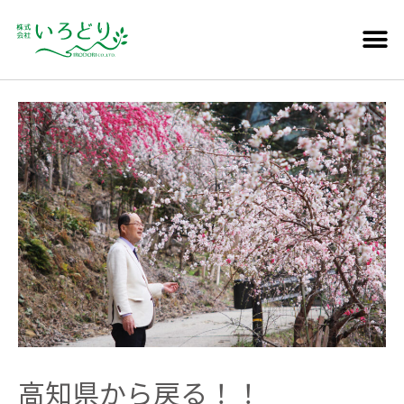
高知県から戻る！！