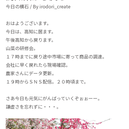
今日の横石
/ By
irodori_create
おはようございます。
今日は、高知に居ます。
午後高知から戻ります。
山菜の研修会。
１７時までに戻り途中市場に寄って商品の調達。
会社に早く戻れたら現場確認。
農家さんにデータ更新。
１９時からＳＮＳ配信。２０時頃まで。
さあ今日も元気にがんばっていくぞぉぉーー。
謙虚さを忘れずに・・・。