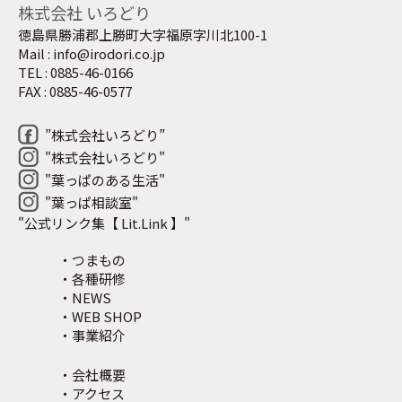
株式会社 いろどり
徳島県勝浦郡上勝町大字福原字川北100-1
Mail : info@irodori.co.jp
TEL : 0885-46-0166
FAX : 0885-46-0577
”株式会社いろどり”
"株式会社いろどり"
"葉っぱのある生活"
"葉っぱ相談室"
"公式リンク集【 Lit.Link 】"
・つまもの
・各種研修
・NEWS
・WEB SHOP
・事業紹介
・会社概要
・アクセス