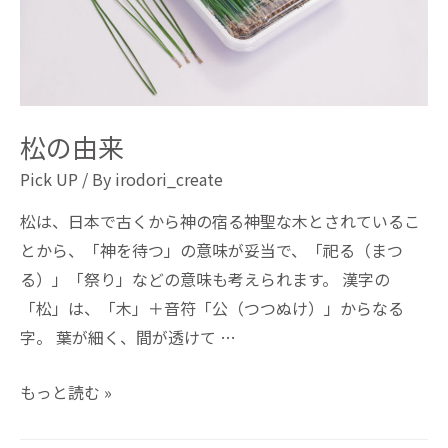
松の由来
Pick UP
/ By
irodori_create
松は、日本で古くから神の宿る神聖な木とされているこ
とから、「神を待つ」の意味が妥当で、「祀る（まつ
る）」「祭り」などの意味も考えられます。 漢字の
「松」は、「木」＋音符「公（つつぬけ）」からなる
字。 葉が細く、間が透けて …
もっと読む »