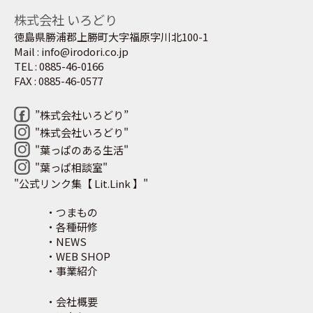
株式会社 いろどり
徳島県勝浦郡上勝町大字福原字川北100-1
Mail : info@irodori.co.jp
TEL : 0885-46-0166
FAX : 0885-46-0577
”株式会社いろどり”
"株式会社いろどり"
"葉っぱのある生活"
"葉っぱ相談室"
"公式リンク集【 Lit.Link 】"
・つまもの
・各種研修
・NEWS
・WEB SHOP
・事業紹介
・会社概要