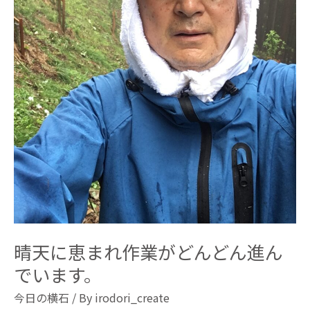
晴天に恵まれ作業がどんどん進ん
でいます。
今日の横石
/ By
irodori_create