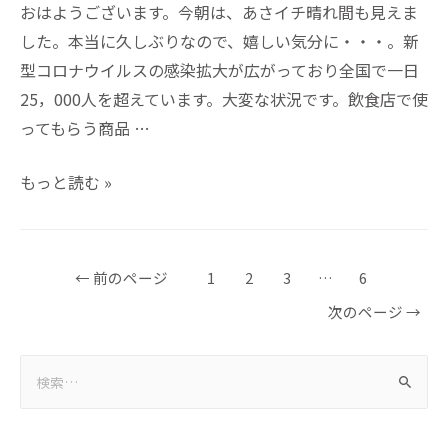
おはようございます。今朝は、あさイチ晴れ間も見えま
した。本当に久しぶりなので、嬉しい気分に・・・。新
型コロナウイルスの感染拡大が広がっており全国で一日
25，000人を超えています。大変な状況です。飲食店で使
ってもらう商品 …
もっと読む »
←
前のページ
1
2
3
…
6
次のページ
→