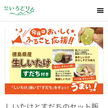
しいたけとすだちのセット販