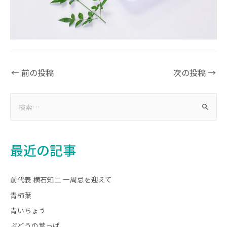
←
前の投稿
次の投稿
→
最近の記事
前代表 横石知二 一周忌を迎えて
青柿葉
青いちょう
ぶどうの葉っぱ