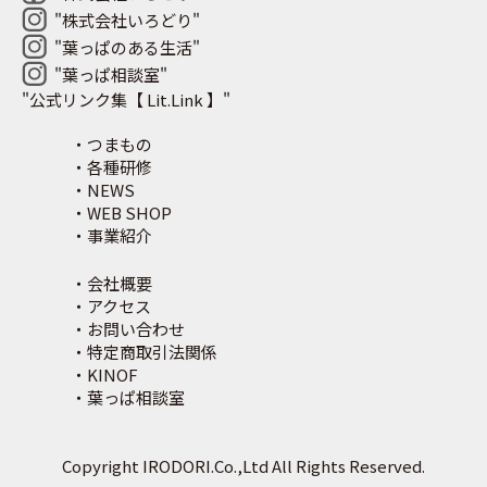
"株式会社いろどり"
"葉っぱのある生活"
"葉っぱ相談室"
"公式リンク集【 Lit.Link 】"
・つまもの
・各種研修
・NEWS
・WEB SHOP
・事業紹介
・会社概要
・アクセス
・お問い合わせ
・特定商取引法関係
・KINOF
・葉っぱ相談室
Copyright IRODORI.Co.,Ltd All Rights Reserved.