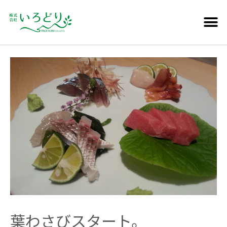
葉わさびスタート。