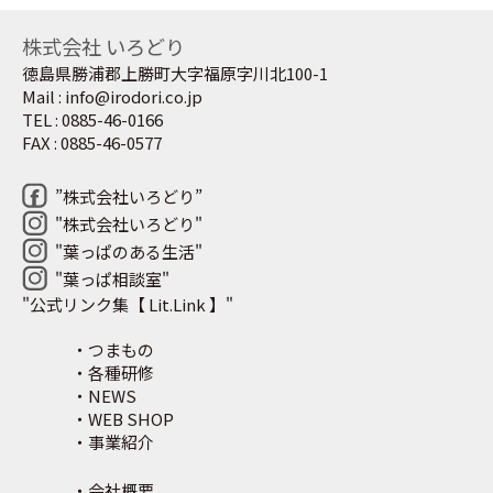
株式会社 いろどり
徳島県勝浦郡上勝町大字福原字川北100-1
Mail : info@irodori.co.jp
TEL : 0885-46-0166
FAX : 0885-46-0577
”株式会社いろどり”
"株式会社いろどり"
"葉っぱのある生活"
"葉っぱ相談室"
"公式リンク集【 Lit.Link 】"
・つまもの
・各種研修
・NEWS
・WEB SHOP
・事業紹介
・会社概要