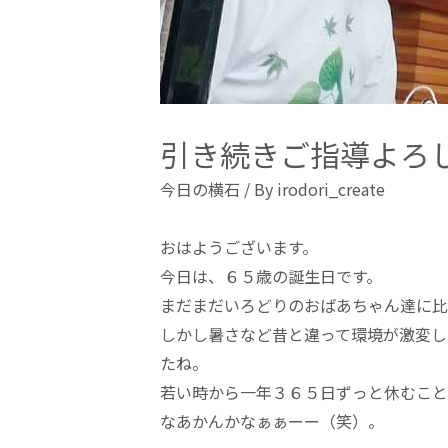
引き続きご指導よろ
今日の横石
/ By
irodori_create
おはようございます。
今日は、６５歳の誕生日です。
まだまだいろどりのおばあちゃん達に比
しかし暑さなど昔と違って環境が激変し
たね。
若い時から一年３６５日ずっと休むこと
なあかんかなぁぁーー（笑）。