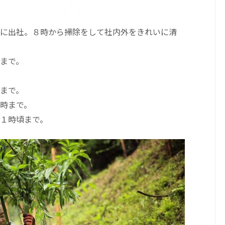
に出社。８時から掃除をして社内外をきれいに清
まで。
まで。
時まで。
１時頃まで。