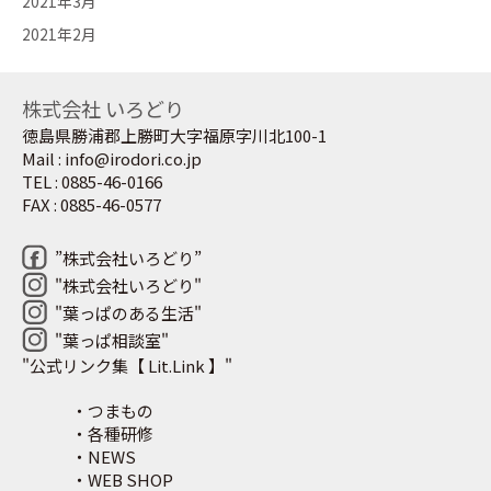
2021年3月
2021年2月
株式会社 いろどり
徳島県勝浦郡上勝町大字福原字川北100-1
Mail : info@irodori.co.jp
TEL : 0885-46-0166
FAX : 0885-46-0577
”株式会社いろどり”
"株式会社いろどり"
"葉っぱのある生活"
"葉っぱ相談室"
"公式リンク集【 Lit.Link 】"
・つまもの
・各種研修
・NEWS
・WEB SHOP