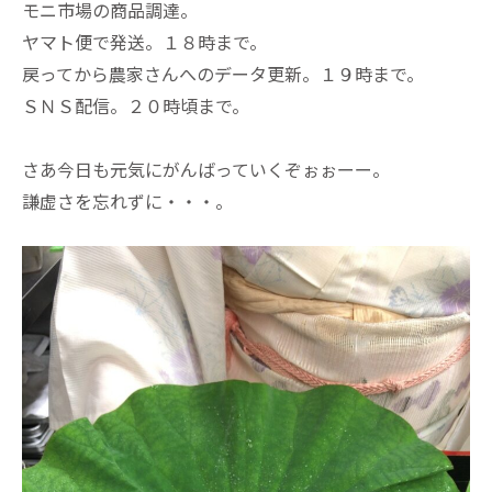
モニ市場の商品調達。
ヤマト便で発送。１８時まで。
戻ってから農家さんへのデータ更新。１９時まで。
ＳＮＳ配信。２０時頃まで。
さあ今日も元気にがんばっていくぞぉぉーー。
謙虚さを忘れずに・・・。