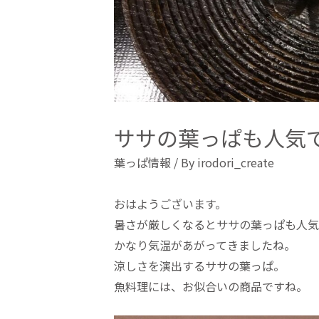
ササの葉っぱも人気
葉っぱ情報
/ By
irodori_create
おはようございます。
暑さが厳しくなるとササの葉っぱも人気
かなり気温があがってきましたね。
涼しさを演出するササの葉っぱ。
魚料理には、お似合いの商品ですね。