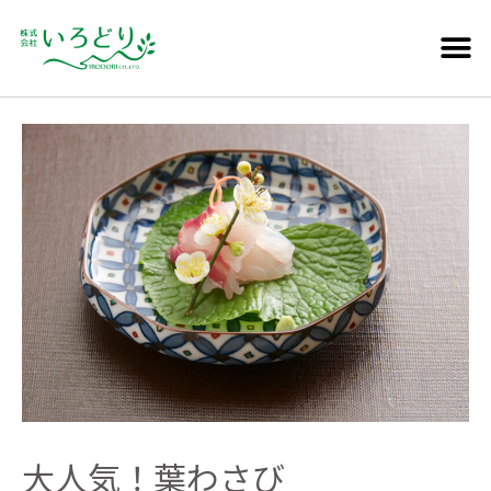
大人気！葉わさび