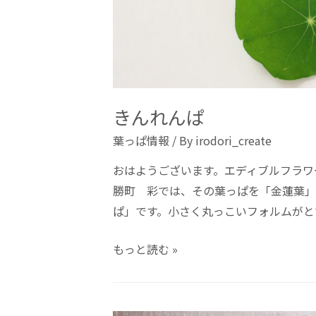
きんれんぱ
葉っぱ情報
/ By
irodori_create
おはようございます。エディブルフラワ
勝町 彩では、その葉っぱを「金蓮葉」
ぱ」です。小さく丸っこいフォルムがと
もっと読む »