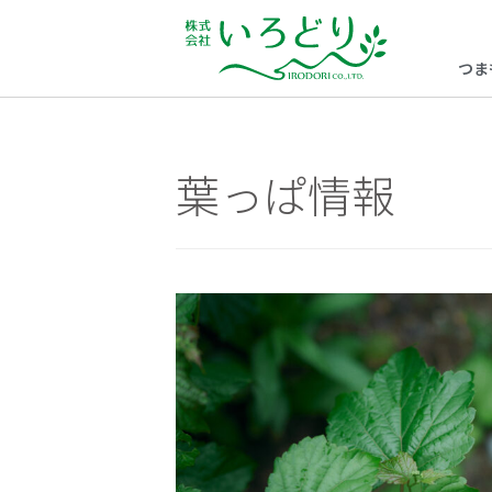
つま
葉っぱ情報