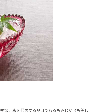
の季節、彩を代表する品目であるもみじが最も美し