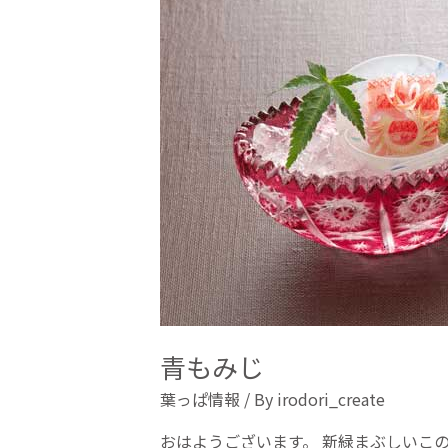
青もみじ
葉っぱ情報
/ By
irodori_create
おはようございます。 新緑まぶしいこ